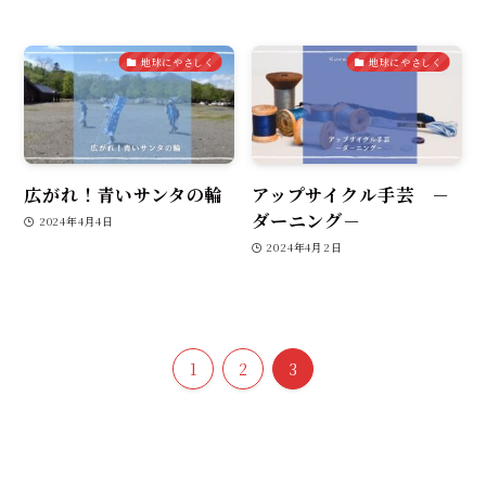
地球にやさしく
地球にやさしく
広がれ！青いサンタの輪
アップサイクル手芸 －
ダーニング－
2024年4月4日
2024年4月2日
1
2
3