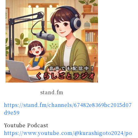
stand.fm
https://stand.fm/channels/67482e8369bc2015d07
d9e59
Youtube Podcast
https://www.youtube.com/@kurashigoto2024/po