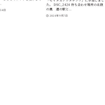
「セイタカアワダチソウ」に参加しまし
.
た。 DSC_2424 待ち合わせ場所の北欧
の風 道の駅と...
月14日
2024年9月7日