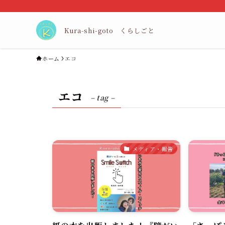
Kura-shi-goto くらしごと
ホーム
エコ
エコ
– tag –
メディア・報告