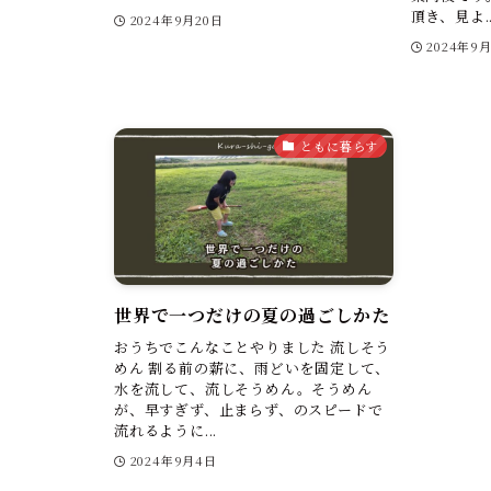
頂き、見よ..
2024年9月20日
2024年9
ともに暮らす
世界で一つだけの夏の過ごしかた
おうちでこんなことやりました 流しそう
めん 割る前の薪に、雨どいを固定して、
水を流して、流しそうめん。そうめん
が、早すぎず、止まらず、のスピードで
流れるように...
2024年9月4日