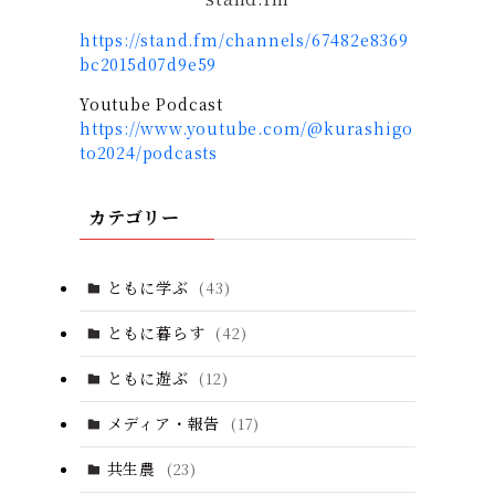
https://stand.fm/channels/67482e8369
bc2015d07d9e59
Youtube Podcast
https://www.youtube.com/@kurashigo
to2024/podcasts
カテゴリー
ともに学ぶ
(43)
ともに暮らす
(42)
ともに遊ぶ
(12)
メディア・報告
(17)
共生農
(23)