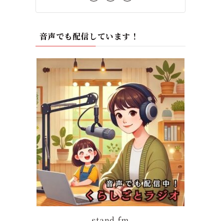
音声でも配信しています！
stand.fm