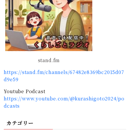
stand.fm
https://stand.fm/channels/67482e8369bc2015d07
d9e59
Youtube Podcast
https://www.youtube.com/@kurashigoto2024/po
dcasts
カテゴリー