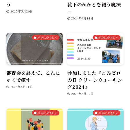
う
靴下のかかとを繕う魔法
－
2025年5月26日
2024年9月14日
地球にやさしく
地球にやさしく
審査会を終えて、こんに
参加しました『ごみゼロ
ゃくで癒す
の日 クリーンウォーキン
グ2024』
2024年5月31日
2024年5月30日
地球にやさしく
地球にやさしく