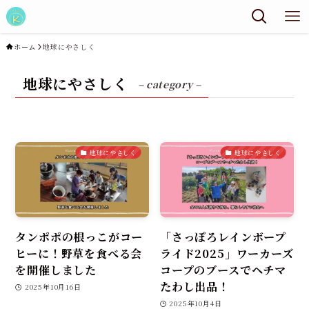
ホーム
地球にやさしく
地球にやさしく
– category –
地球にやさしく
地球にやさしく
タンポポの根っこがコー
「さっぽろレインボープ
ヒーに！野草を食べる会
ライド2025」ワーカーズ
を開催しました
コープのブースでヘチマ
たわし出品！
2025年10月16日
2025年10月4日