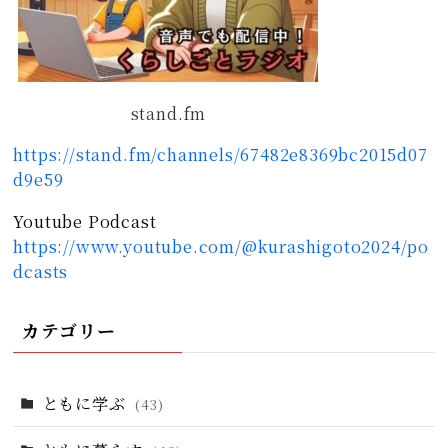
stand.fm
https://stand.fm/channels/67482e8369bc2015d07
d9e59
Youtube Podcast
https://www.youtube.com/@kurashigoto2024/po
dcasts
カテゴリー
ともに学ぶ
(43)