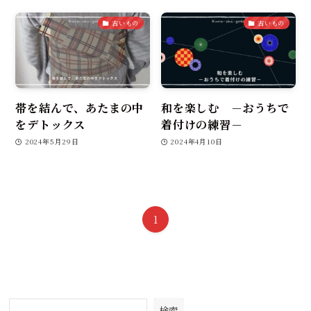
古いもの
古いもの
帯を結んで、あたまの中
和を楽しむ －おうちで
をデトックス
着付けの練習－
2024年5月29日
2024年4月10日
1
検索