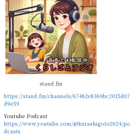
stand.fm
https://stand.fm/channels/67482e8369bc2015d07
d9e59
Youtube Podcast
https://www.youtube.com/@kurashigoto2024/po
dcasts