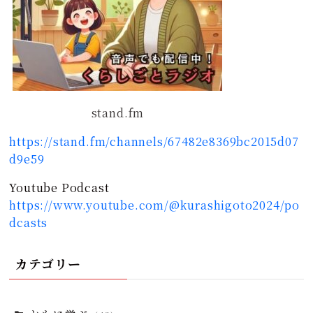
stand.fm
https://stand.fm/channels/67482e8369bc2015d07
d9e59
Youtube Podcast
https://www.youtube.com/@kurashigoto2024/po
dcasts
カテゴリー