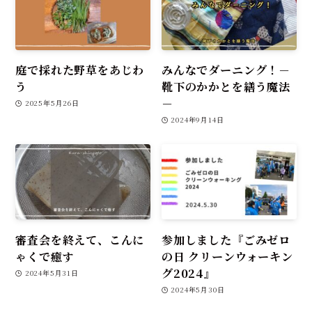
庭で採れた野草をあじわ
みんなでダーニング！－
う
靴下のかかとを繕う魔法
－
2025年5月26日
2024年9月14日
審査会を終えて、こんに
参加しました『ごみゼロ
ゃくで癒す
の日 クリーンウォーキン
グ2024』
2024年5月31日
2024年5月30日