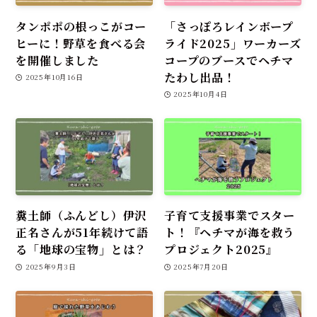
タンポポの根っこがコー
「さっぽろレインボープ
ヒーに！野草を食べる会
ライド2025」ワーカーズ
を開催しました
コープのブースでヘチマ
たわし出品！
2025年10月16日
2025年10月4日
糞土師（ふんどし）伊沢
子育て支援事業でスター
正名さんが51年続けて語
ト！『ヘチマが海を救う
る「地球の宝物」とは？
プロジェクト2025』
2025年9月3日
2025年7月20日