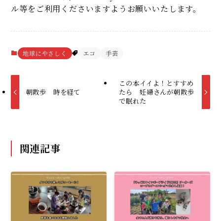
ル等をご利用くださいますようお願いいたします。
地球にやさしく
エコ
手芸
この本イイよ！とすすめ
朝散歩 時を経て
たら 妊婦さんが朝散歩
で眠れた
関連記事