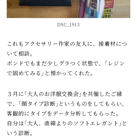
DSC_1913
これもアクセサリー作家の友人に、接着材につ
いて相談。
ボンドでもまだ少しグラつく状態で、｢レジン
で固めてみる｣と預かってくれた。
３月に｢大人のお洋服交換会｣を共催したご縁
で、｢顔タイプ診断｣というものをしてもらい、
客観的にタイプをデータ分析してもらった。
自分は｢大人、直線よりのソフトエレガント｣と
いう診断。