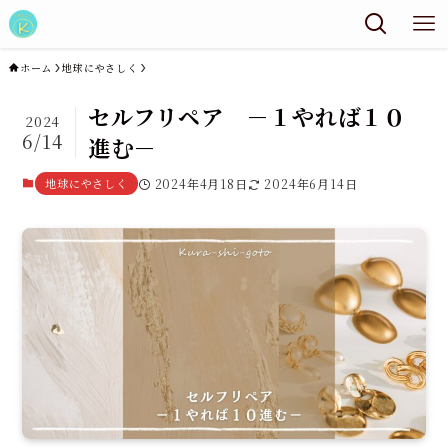
ホーム
地球にやさしく
セルフリペア －１やれば１０
2024
6/14
進む－
地球にやさしく
2024年4月18日
2024年6月14日