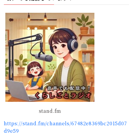
stand.fm
https://stand.fm/channels/67482e8369bc2015d07
d9e59