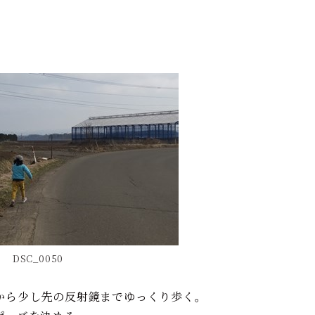
DSC_0050
から少し先の反射鏡までゆっくり歩く。