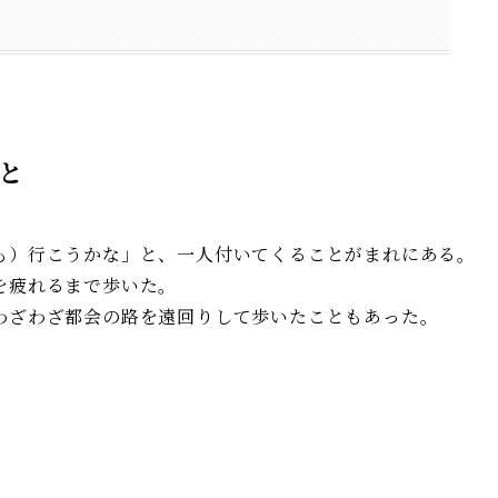
と
も）行こうかな」と、一人付いてくることがまれにある。
を疲れるまで歩いた。
わざわざ都会の路を遠回りして歩いたこともあった。
。