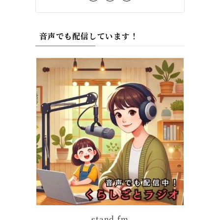
音声でも配信しています！
stand.fm