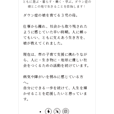
ともに遊ぶ・暮らす・働く・学ぶ。ダウン症の
娘とこの地で生きることを目指します！
ダウン症の娘を育てる３児の母。
仕事から離れ、社会から取り残された
ように感じていた辛い時期。人に頼っ
てもいい、ともに支えあう生き方を、
娘が教えてくれました。
現在は、市の子育て支援に携わりなが
ら、人に・生き物に・地球に優しい社
会をつくるための活動を続けています。
病気や障がいを弱みに感じている方
へ。
自分にできる一歩を続けて、人生を輝
かせることを応援したいと思っていま
す。