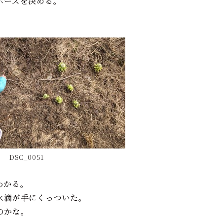
ポーズを決める。
DSC_0051
わかる。
水滴が手にくっついた。
のかな。