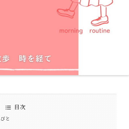
目次
れびと