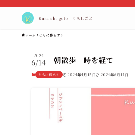
Kura-shi-goto くらしごと
ホーム
ともに暮らす
2024
朝散歩 時を経て
6/14
ともに暮らす
2024年4月15日
2024年6月14日