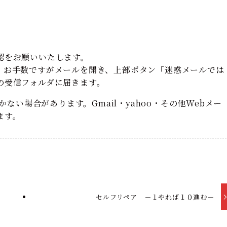
認をお願いいたします。
、お手数ですがメールを開き、上部ボタン「迷惑メールでは
の受信フォルダに届きます。
かない場合があります。Gmail・yahoo・その他Webメー
ます。
セルフリペア －１やれば１０進む－