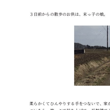
３日前からの散歩のお供は、末っ子の娘。
柔らかくてひんやりする手をつないで、家