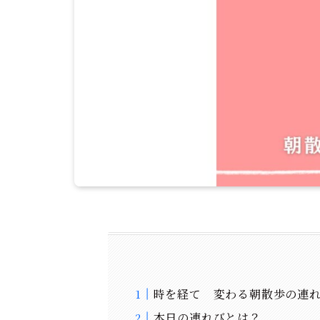
時を経て 変わる朝散歩の連
本日の連れびとは？