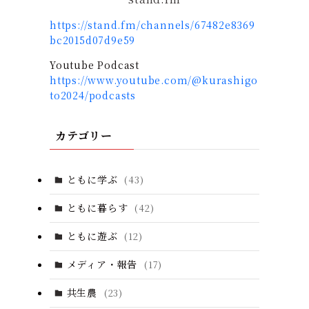
https://stand.fm/channels/67482e8369
bc2015d07d9e59
Youtube Podcast
https://www.youtube.com/@kurashigo
to2024/podcasts
カテゴリー
ともに学ぶ
(43)
ともに暮らす
(42)
ともに遊ぶ
(12)
メディア・報告
(17)
共生農
(23)