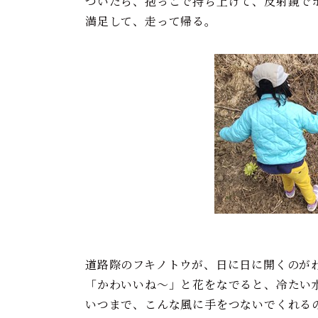
ついたら、抱っこで持ち上げて、反射鏡で
満足して、走って帰る。
道路際のフキノトウが、日に日に開くのが
「かわいいね～」と花をなでると、冷たい
いつまで、こんな風に手をつないでくれる