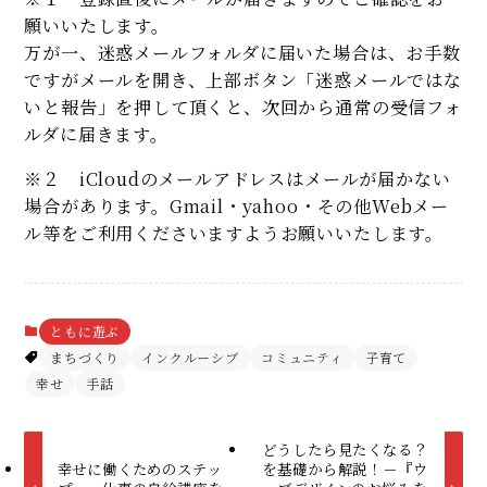
願いいたします。
万が一、迷惑メールフォルダに届いた場合は、お手数
ですがメールを開き、上部ボタン「迷惑メールではな
いと報告」を押して頂くと、次回から通常の受信フォ
ルダに届きます。
※２ iCloudのメールアドレスはメールが届かない
場合があります。Gmail・yahoo・その他Webメー
ル等をご利用くださいますようお願いいたします。
ともに遊ぶ
まちづくり
インクルーシブ
コミュニティ
子育て
幸せ
手話
どうしたら見たくなる？
幸せに働くためのステッ
を基礎から解説！－『ウ