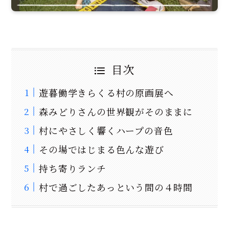
目次
遊暮働学きらくる村の原画展へ
森みどりさんの世界観がそのままに
村にやさしく響くハープの音色
その場ではじまる色んな遊び
持ち寄りランチ
村で過ごしたあっという間の４時間