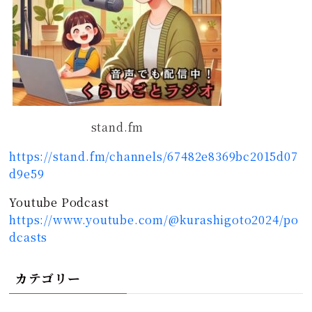
stand.fm
https://stand.fm/channels/67482e8369bc2015d07
d9e59
Youtube Podcast
https://www.youtube.com/@kurashigoto2024/po
dcasts
カテゴリー