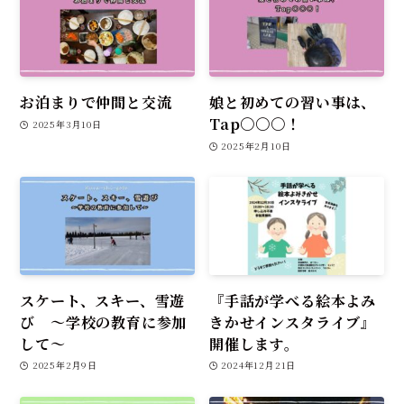
お泊まりで仲間と交流
娘と初めての習い事は、
Tap〇〇〇！
2025年3月10日
2025年2月10日
スケート、スキー、雪遊
『手話が学べる絵本よみ
び ～学校の教育に参加
きかせインスタライブ』
して～
開催します。
2025年2月9日
2024年12月21日