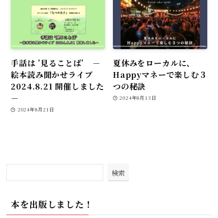
手話は ’見ることば’ －
夏休みをローカルに、
絵本読み聞かせライブ
Happyマネーで楽しむ３
2024.8.21 開催しました
つの秘訣
－
2024年8月13日
2024年8月21日
検索
本を出版しました！