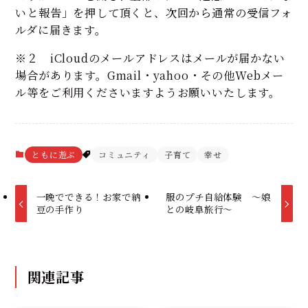
いと報告」を押して頂くと、次回から通常の受信フォ
ルダに届きます。
※２ iCloudのメールアドレスはメールが届かない
場合があります。Gmail・yahoo・その他Webメー
ル等をご利用くださいますようお願いいたします。
ともに遊ぶ
コミュニティ
子育て
幸せ
一晩でできる！お家で納
服のプチ自給体験 ～娘
豆の手作り
との岐阜旅行～
関連記事