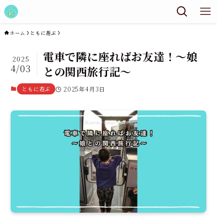
ホーム
ともに遊ぶ
電車で隣に座ればお友達！～娘
2025
4/03
との関西旅行記～
ともに遊ぶ
2025年4月3日