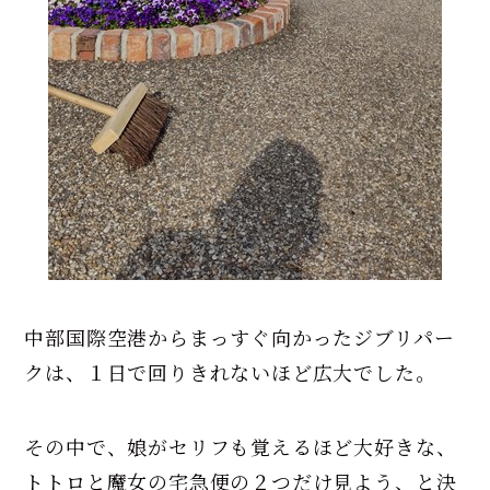
中部国際空港からまっすぐ向かったジブリパー
クは、１日で回りきれないほど広大でした。
その中で、娘がセリフも覚えるほど大好きな、
トトロと魔女の宅急便の２つだけ見よう、と決