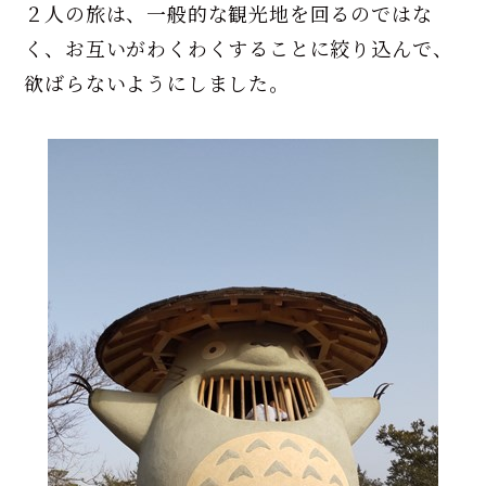
２人の旅は、一般的な観光地を回るのではな
く、お互いがわくわくすることに絞り込んで、
欲ばらないようにしました。