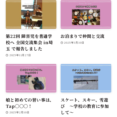
第22回 障害児を普通学
お泊まりで仲間と交流
校へ 全国交流集会 in埼
2025年3月10日
玉 で報告しました
2025年11月27日
娘と初めての習い事は、
スケート、スキー、雪遊
Tap〇〇〇！
び ～学校の教育に参加
して～
2025年2月10日