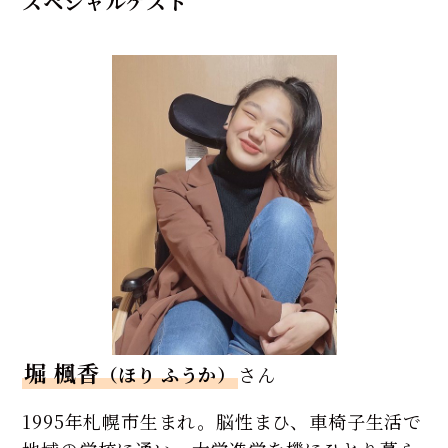
スペシャルゲスト
堀 楓香
（ほり ふうか）
さん
1995年札幌市生まれ。脳性まひ、車椅子生活で