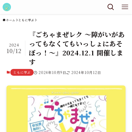
ホーム
ともに学ぶ
『ごちゃまぜレク ～障がいがあ
ってもなくてもいっしょにあそ
2024
10/12
ぼっ！～』2024.12.1 開催しま
す
ともに学ぶ
2024年10月9日
2024年10月12日