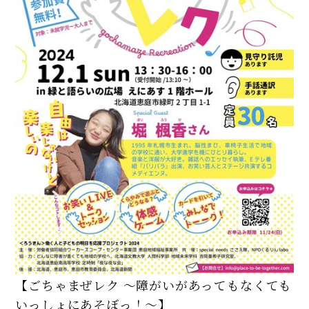
【ごちゃまぜレク ～障がいがあってもなくても
いっしょにあそぼっ！～】