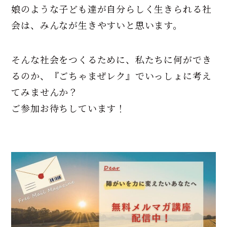
娘のような子ども達が自分らしく生きられる社
会は、みんなが生きやすいと思います。
そんな社会をつくるために、私たちに何ができ
るのか、『ごちゃまぜレク』でいっしょに考え
てみませんか？
ご参加お待ちしています！