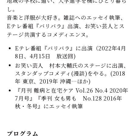
地域の学校に通い、大学進学を機にひとり暮ら
し。
音楽と洋服が大好き。雑誌へのエッセイ執筆、
Eテレ番組『バリバラ』出演、お笑い芸人とス
テージ共演するコメディエンヌ。
Eテレ番組『バリバラ』に出演（2022年4月
8日、4月15日 放送回)
お笑い芸人 村本大輔氏のステージに出演、
スタンダップコメディ(漫談)をやる。(2018
年 東京、2019年 沖縄…ほか)
『月刊 難病と在宅ケア Vol.26 No.4 2020年
7月号』『季刊 女も男も No.128 2016年
秋・冬号』にエッセイ執筆
プログラム