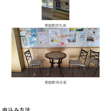
恵庭駅改札前
恵庭駅待合室
申込み方法