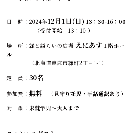
12月1日(日)
日 時：2024年
13：30-16：00
（受付開始 13：10-）
えにあす
場 所：緑と語らいの広場
１階ホー
ル
（北海道恵庭市緑町2丁目1-1）
30名
定 員：
無料
参加費：
（
見守り託児・手話通訳あり
）
対 象：
未就学児～大人まで