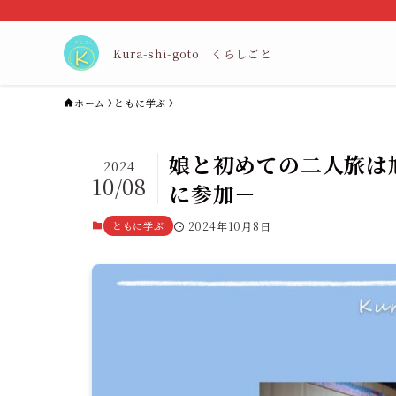
Kura-shi-goto くらしごと
ホーム
ともに学ぶ
娘と初めての二人旅は
2024
10/08
に参加－
ともに学ぶ
2024年10月8日