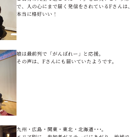
で、人の心にまで届く発信をされているFさんは、
本当に格好いい！
娘は最前列で「がんばれー」と応援。
その声は、Fさんにも届いていたようです。
九州・広島・関東・東北・北海道･･･。
エリア別に、参加者がステージにあがり、地域で