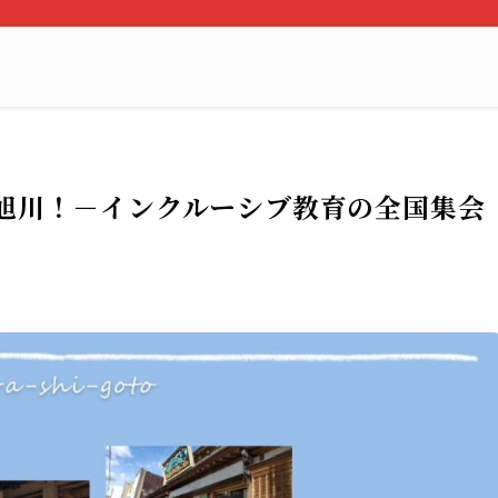
旭川！－インクルーシブ教育の全国集会