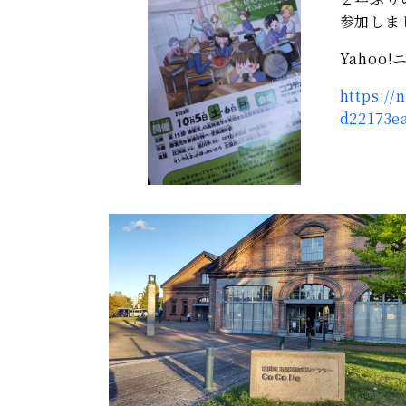
参加しま
Yahoo
https://
d22173e