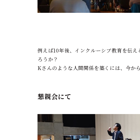
例えば10年後、インクルーシブ教育を伝
ろうか？
Kさんのような人間関係を築くには、今か
懇親会にて