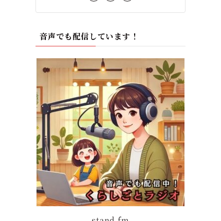
音声でも配信しています！
stand.fm