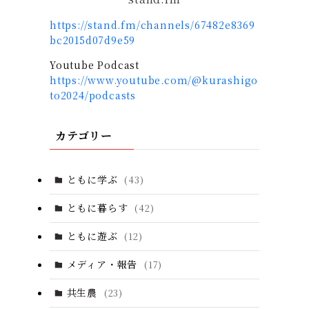
https://stand.fm/channels/67482e8369
bc2015d07d9e59
Youtube Podcast
https://www.youtube.com/@kurashigo
to2024/podcasts
カテゴリー
ともに学ぶ
(43)
ともに暮らす
(42)
ともに遊ぶ
(12)
メディア・報告
(17)
共生農
(23)