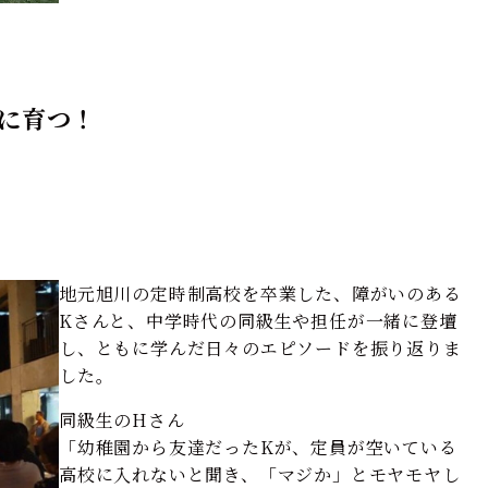
に育つ！
地元旭川の定時制高校を卒業した、障がいのある
Kさんと、中学時代の同級生や担任が一緒に登壇
し、ともに学んだ日々のエピソードを振り返りま
した。
同級生のHさん
「幼稚園から友達だったKが、定員が空いている
高校に入れないと聞き、「マジか」とモヤモヤし