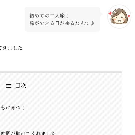
初めての二人旅！
旅ができる日が来るなんて♪
てきました。
目次
ともに育つ！
、仲間が助けてくれました