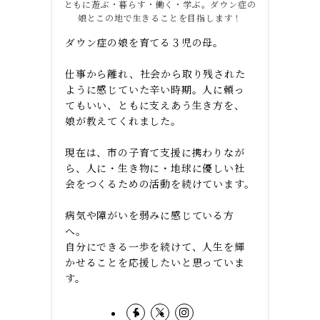
ともに遊ぶ・暮らす・働く・学ぶ。ダウン症の
娘とこの地で生きることを目指します！
ダウン症の娘を育てる３児の母。
仕事から離れ、社会から取り残された
ように感じていた辛い時期。人に頼っ
てもいい、ともに支えあう生き方を、
娘が教えてくれました。
現在は、市の子育て支援に携わりなが
ら、人に・生き物に・地球に優しい社
会をつくるための活動を続けています。
病気や障がいを弱みに感じている方
へ。
自分にできる一歩を続けて、人生を輝
かせることを応援したいと思っていま
す。