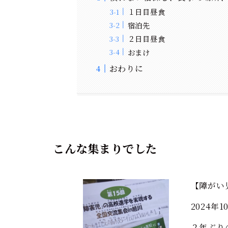
１日目昼食
宿泊先
２日目昼食
おまけ
おわりに
こんな集まりでした
【障がい
2024年
２年ぶり