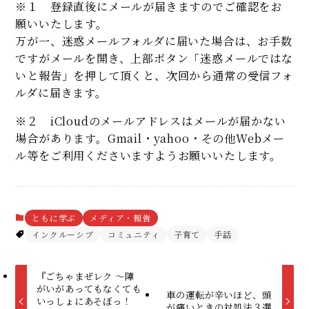
※１ 登録直後にメールが届きますのでご確認をお
願いいたします。
万が一、迷惑メールフォルダに届いた場合は、お手数
ですがメールを開き、上部ボタン「迷惑メールではな
いと報告」を押して頂くと、次回から通常の受信フォ
ルダに届きます。
※２ iCloudのメールアドレスはメールが届かない
場合があります。Gmail・yahoo・その他Webメー
ル等をご利用くださいますようお願いいたします。
ともに学ぶ
メディア・報告
インクルーシブ
コミュニティ
子育て
手話
『ごちゃまぜレク ～障
がいがあってもなくても
車の運転が辛いほど、頭
いっしょにあそぼっ！
が痛いときの対処法３選