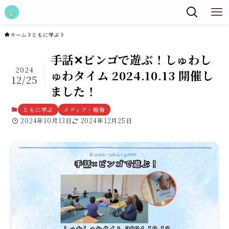
ホーム
ともに学ぶ
手話✕ビンゴで遊ぶ！しゅわし
2024
ゅわタイム 2024.10.13 開催し
12/25
ました！
ともに学ぶ
メディア・報告
2024年10月13日
2024年12月25日