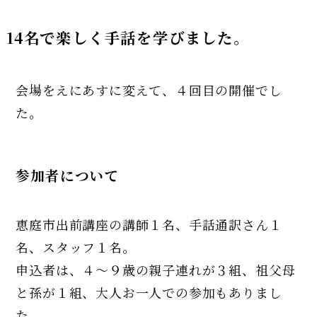
14名で楽しく手話を学びました。
会場をえにあすに変えて、４回目の開催でし
た。
参加者について
恵庭市出前講座の講師１名、手話通訳さん１
名、スタッフ１名。
申込者は、４～９歳の親子連れが３組、祖父母
と孫が１組、大人お一人での参加もありまし
た。