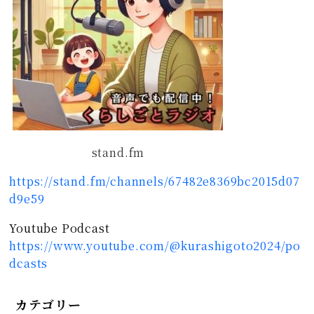
stand.fm
https://stand.fm/channels/67482e8369bc2015d07
d9e59
Youtube Podcast
https://www.youtube.com/@kurashigoto2024/po
dcasts
カテゴリー