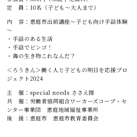
定 員：10名（子ども～大人まで）
内 容：恵庭市出前講座～子ども向け手話体験
～
・手話のある生活
・手話でビンゴ！
・海の生き物これなんだ？
＜ろうきん＞働く人と子どもの明日を応援プロ
ジェクト2024
主 催：special needs ささえ隊
共 催：労働者協同組合ワーカーズコープ・セ
ンター事業団 恵庭地域福祉事業所
後 援：恵庭市 恵庭市教育委員会