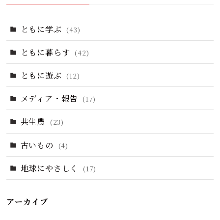
ともに学ぶ
(43)
ともに暮らす
(42)
ともに遊ぶ
(12)
メディア・報告
(17)
共生農
(23)
古いもの
(4)
地球にやさしく
(17)
アーカイブ