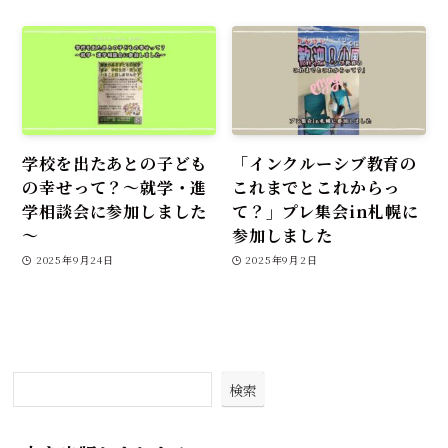
学校を出たあとの子ども
「インクルーシブ教育の
の幸せって？～就学・進
これまでとこれからっ
学相談会に参加しました
て？」プレ集会in札幌に
～
参加しました
2025年9月24日
2025年9月2日
検索