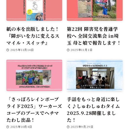
紙の本を出版しました！
第22回 障害児を普通学
『障がいを力に変えるス
校へ 全国交流集会 in埼
マイル・スイッチ』
玉 母と娘で報告します！
2025年11月14日
2025年11月1日
「さっぽろレインボープ
手話をもっと身近に楽し
ライド2025」ワーカーズ
く♪しゅわしゅわタイム
コープのブースでヘチマ
2025.9.28開催しまし
たわし出品！
た！
2025年10月4日
2025年9月29日