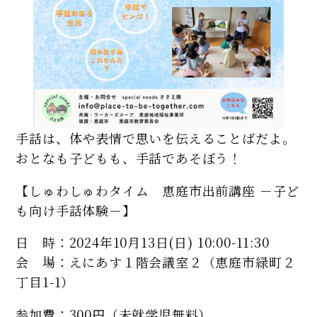
手話は、体や表情で思いを伝えることばだよ。
おとなも子どもも、手話であそぼう！
【しゅわしゅわタイム 恵庭市出前講座 －子ど
も向け手話体験－】
日 時：2024年10月13日(日) 10:00-11:30
会 場：えにあす１階会議室２（恵庭市緑町２
丁目1-1）
参加費：300円（未就学児無料）