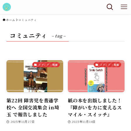
ホーム
コミュニティ
コミュニティ
– tag –
メディア・報告
メディア・報告
第22回 障害児を普通学
紙の本を出版しました！
校へ 全国交流集会 in埼
『障がいを力に変えるス
玉 で報告しました
マイル・スイッチ』
2025年11月27日
2025年11月14日