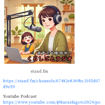
stand.fm
https://stand.fm/channels/67482e8369bc2015d07
d9e59
Youtube Podcast
https://www.youtube.com/@kurashigoto2024/po