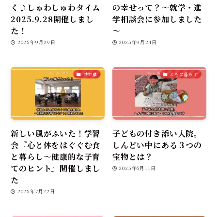
く♪しゅわしゅわタイム
の幸せって？～就学・進
2025.9.28開催しまし
学相談会に参加しました
た！
～
2025年9月29日
2025年9月24日
共生農
ともに暮らす
新しい風がふいた！学習
子どもの付き添い入院。
会『心と体をはぐぐむ食
しんどい中にある３つの
と暮らし～健康的な子育
宝物とは？
てのヒント』開催しまし
2025年6月11日
た
2025年7月22日