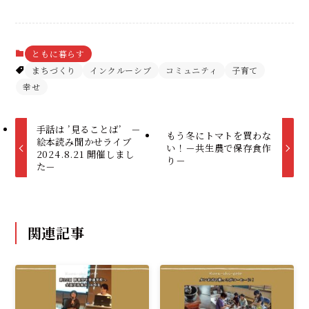
ともに暮らす
まちづくり
インクルーシブ
コミュニティ
子育て
幸せ
手話は ’見ることば’ －
もう冬にトマトを買わな
絵本読み聞かせライブ
い！－共生農で保存食作
2024.8.21 開催しまし
り－
た－
関連記事