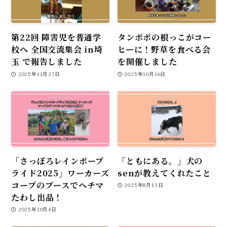
第22回 障害児を普通学
タンポポの根っこがコー
校へ 全国交流集会 in埼
ヒーに！野草を食べる会
玉 で報告しました
を開催しました
2025年11月27日
2025年10月16日
「さっぽろレインボープ
「ともにある。」犬の
ライド2025」ワーカーズ
senが教えてくれたこと
コープのブースでヘチマ
2025年8月13日
たわし出品！
2025年10月4日