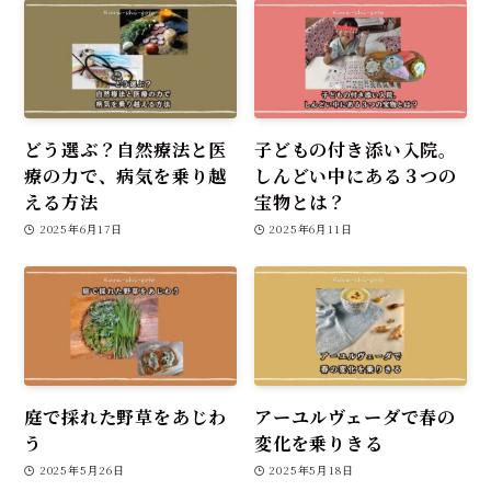
どう選ぶ？自然療法と医
子どもの付き添い入院。
療の力で、病気を乗り越
しんどい中にある３つの
える方法
宝物とは？
2025年6月17日
2025年6月11日
庭で採れた野草をあじわ
アーユルヴェーダで春の
う
変化を乗りきる
2025年5月26日
2025年5月18日