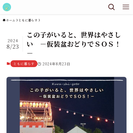
ホーム
ともに暮らす
この子がいると、世界はやさし
2024
い －仮装盆おどりでＳＯＳ！
8/23
－
ともに暮らす
2024年8月23日