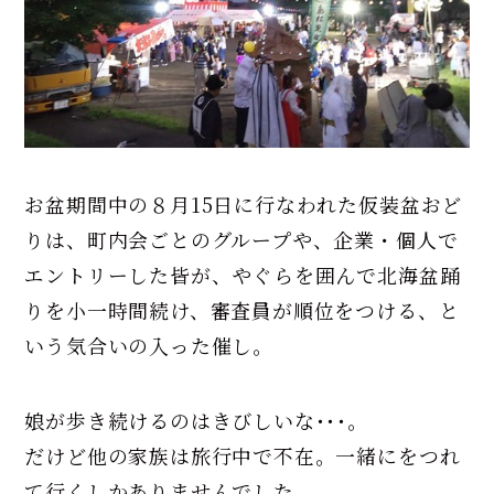
お盆期間中の８月15日に行なわれた仮装盆おど
りは、町内会ごとのグループや、企業・個人で
エントリーした皆が、やぐらを囲んで北海盆踊
りを小一時間続け、審査員が順位をつける、と
いう気合いの入った催し。
娘が歩き続けるのはきびしいな･･･。
だけど他の家族は旅行中で不在。一緒にをつれ
て行くしかありませんでした。