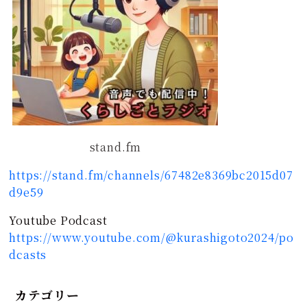
stand.fm
https://stand.fm/channels/67482e8369bc2015d07
d9e59
Youtube Podcast
https://www.youtube.com/@kurashigoto2024/po
dcasts
カテゴリー