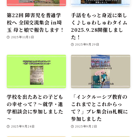
第22回 障害児を普通学
手話をもっと身近に楽し
校へ 全国交流集会 in埼
く♪しゅわしゅわタイム
玉 母と娘で報告します！
2025.9.28開催しまし
た！
2025年11月1日
2025年9月29日
学校を出たあとの子ども
「インクルーシブ教育の
の幸せって？～就学・進
これまでとこれからっ
学相談会に参加しました
て？」プレ集会in札幌に
～
参加しました
2025年9月24日
2025年9月2日