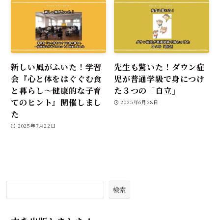
新しい風がふいた！学習
先生も驚いた！ダウン症
会『心と体をはぐぐむ食
児が普通学級で身につけ
と暮らし～健康的な子育
た３つの「自立」
てのヒント』開催しまし
2025年6月28日
た
2025年7月22日
検索