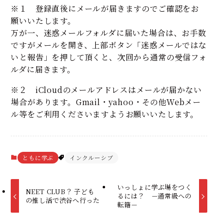
※１ 登録直後にメールが届きますのでご確認をお
願いいたします。
万が一、迷惑メールフォルダに届いた場合は、お手数
ですがメールを開き、上部ボタン「迷惑メールではな
いと報告」を押して頂くと、次回から通常の受信フォ
ルダに届きます。
※２ iCloudのメールアドレスはメールが届かない
場合があります。Gmail・yahoo・その他Webメー
ル等をご利用くださいますようお願いいたします。
ともに学ぶ
インクルーシブ
いっしょに学ぶ場をつく
NEET CLUB？ 子ども
るには？ －通常級への
の推し活で渋谷へ行った
転籍－