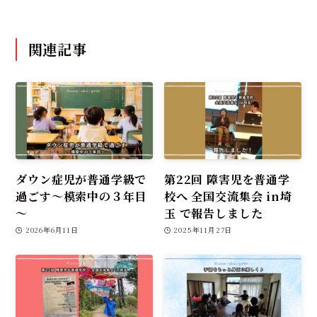
関連記事
ダウン症児が普通学級で
第22回 障害児を普通学
過ごす～模索中の３年目
校へ 全国交流集会 in埼
～
玉 で報告しました
2026年6月11日
2025年11月27日