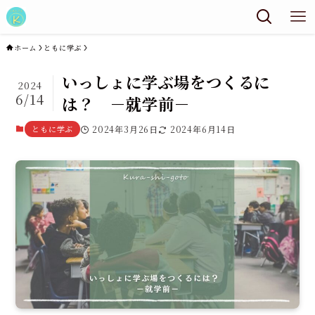
ホーム
ともに学ぶ
いっしょに学ぶ場をつくるに
2024
6/14
は？ －就学前－
ともに学ぶ
2024年3月26日
2024年6月14日