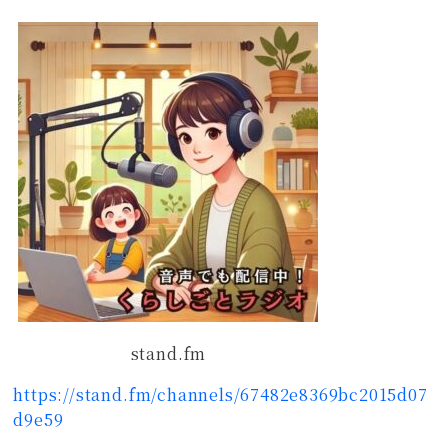
stand.fm
https://stand.fm/channels/67482e8369bc2015d07
d9e59