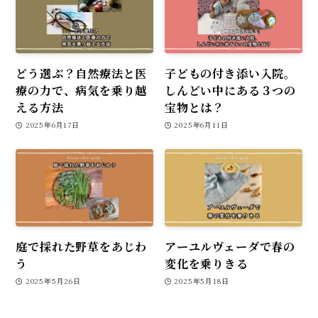
どう選ぶ？自然療法と医
子どもの付き添い入院。
療の力で、病気を乗り越
しんどい中にある３つの
える方法
宝物とは？
2025年6月17日
2025年6月11日
庭で採れた野草をあじわ
アーユルヴェーダで春の
う
変化を乗りきる
2025年5月26日
2025年5月18日