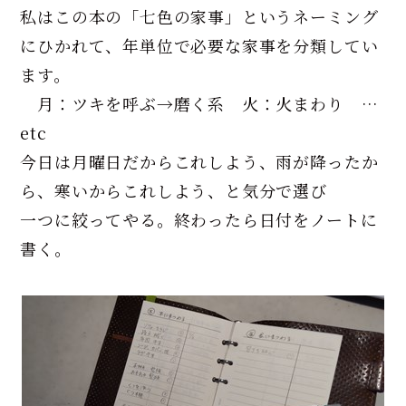
私はこの本の「七色の家事」というネーミング
にひかれて、年単位で必要な家事を分類してい
ます。
月：ツキを呼ぶ→磨く系 火：火まわり …
etc
今日は月曜日だからこれしよう、雨が降ったか
ら、寒いからこれしよう、と気分で選び
一つに絞ってやる。終わったら日付をノートに
書く。