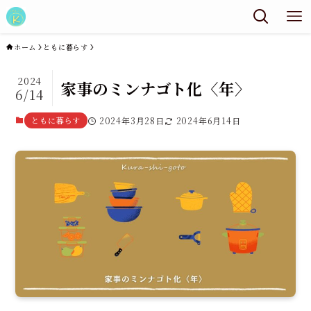
ホーム
ともに暮らす
2024
家事のミンナゴト化〈年〉
6/14
ともに暮らす
2024年3月28日
2024年6月14日