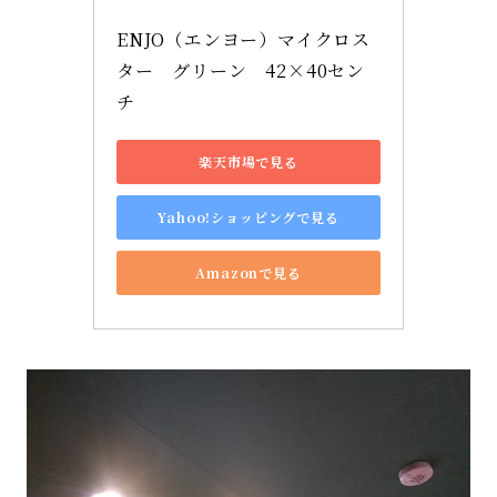
ENJO（エンヨー）マイクロス
ター　グリーン　42×40セン
チ
楽天市場で見る
Yahoo!ショッピングで見る
Amazonで見る