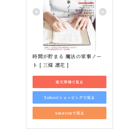
時間が貯まる 魔法の家事ノー
ト [ 三條 凛花 ]
楽天市場で見る
Yahoo!ショッピングで見る
Amazonで見る