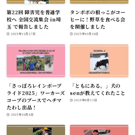
第22回 障害児を普通学
タンポポの根っこがコー
校へ 全国交流集会 in埼
ヒーに！野草を食べる会
玉 で報告しました
を開催しました
2025年11月27日
2025年10月16日
「さっぽろレインボープ
「ともにある。」犬の
ライド2025」ワーカーズ
senが教えてくれたこと
コープのブースでヘチマ
2025年8月13日
たわし出品！
2025年10月4日