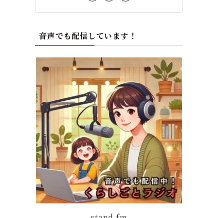
音声でも配信しています！
stand.fm