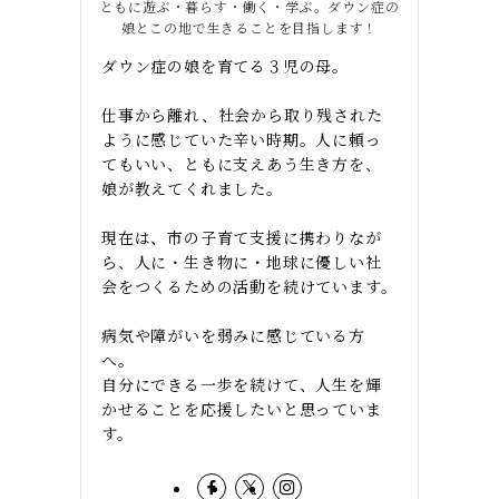
ともに遊ぶ・暮らす・働く・学ぶ。ダウン症の
娘とこの地で生きることを目指します！
ダウン症の娘を育てる３児の母。
仕事から離れ、社会から取り残された
ように感じていた辛い時期。人に頼っ
てもいい、ともに支えあう生き方を、
娘が教えてくれました。
現在は、市の子育て支援に携わりなが
ら、人に・生き物に・地球に優しい社
会をつくるための活動を続けています。
病気や障がいを弱みに感じている方
へ。
自分にできる一歩を続けて、人生を輝
かせることを応援したいと思っていま
す。