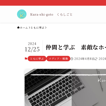
Kura-shi-goto くらしごと
ホーム
ともに学ぶ
2024
仲間と学ぶ 素敵なホ
12/25
ともに学ぶ
メディア・報告
2024年4月8日
202