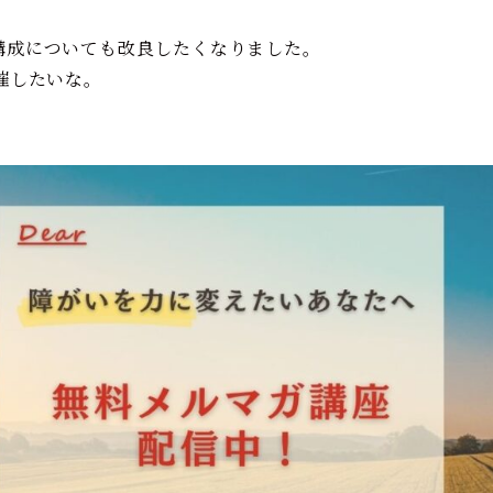
構成についても改良したくなりました。
催したいな。