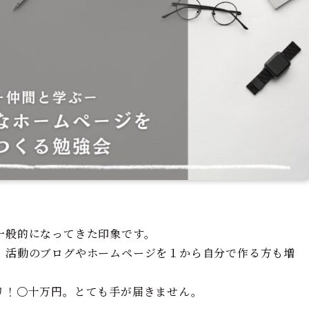
一般的になってきた印象です。
、活動のブログやホームページを１から自分で作る方も増
リ！〇十万円。とても手が届きません。