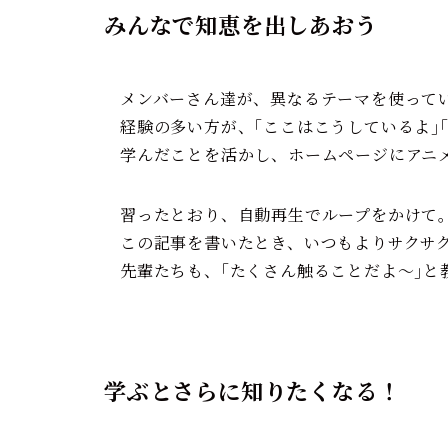
みんなで知恵を出しあおう
メンバーさん達が、異なるテーマを使って
経験の多い方が、｢ここはこうしているよ｣
学んだことを活かし、ホームページにアニ
習ったとおり、自動再生でループをかけて
この記事を書いたとき、いつもよりサクサ
先輩たちも、｢たくさん触ることだよ～｣と
学ぶとさらに知りたくなる！