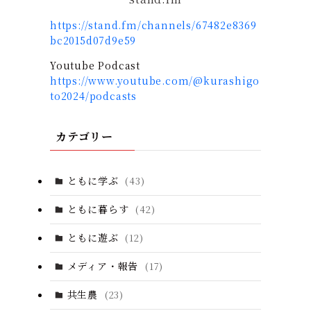
https://stand.fm/channels/67482e8369
bc2015d07d9e59
Youtube Podcast
https://www.youtube.com/@kurashigo
to2024/podcasts
カテゴリー
ともに学ぶ
(43)
ともに暮らす
(42)
ともに遊ぶ
(12)
メディア・報告
(17)
共生農
(23)