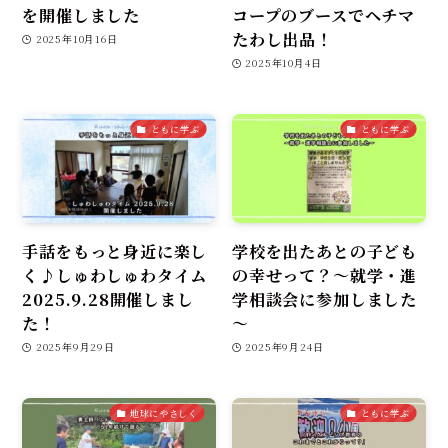
を開催しました
コープのブースでヘチマ
たわし出品！
2025年10月16日
2025年10月4日
ともに学ぶ
ともに学ぶ
手話をもっと身近に楽し
学校を出たあとの子ども
く♪しゅわしゅわタイム
の幸せって？～就学・進
2025.9.28開催しまし
学相談会に参加しました
た！
～
2025年9月29日
2025年9月24日
地球にやさしく
ともに学ぶ