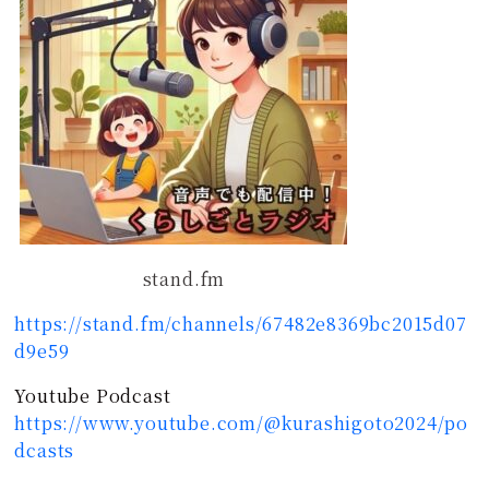
stand.fm
https://stand.fm/channels/67482e8369bc2015d07
d9e59
Youtube Podcast
https://www.youtube.com/@kurashigoto2024/po
dcasts