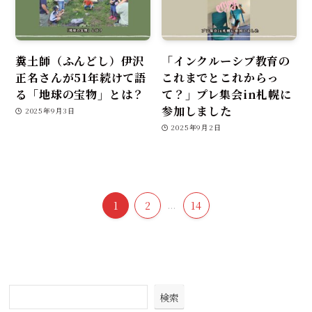
糞土師（ふんどし）伊沢
「インクルーシブ教育の
正名さんが51年続けて語
これまでとこれからっ
る「地球の宝物」とは？
て？」プレ集会in札幌に
参加しました
2025年9月3日
2025年9月2日
1
2
...
14
検索