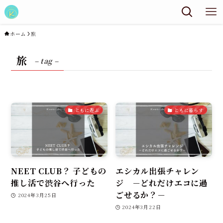
ホーム
旅
旅
– tag –
ともに遊ぶ
ともに暮らす
NEET CLUB？ 子どもの
エシカル出張チャレン
推し活で渋谷へ行った
ジ －どれだけエコに過
ごせるか？－
2024年3月25日
2024年3月22日