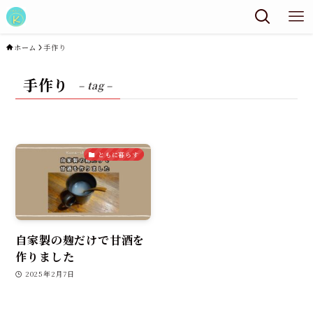
ホーム
手作り
手作り
– tag –
ともに暮らす
自家製の麹だけで甘酒を
作りました
2025年2月7日