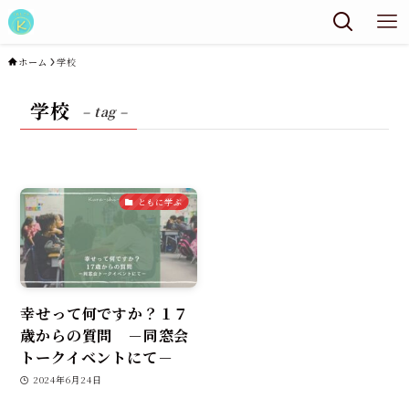
ホーム
学校
学校
– tag –
ともに学ぶ
幸せって何ですか？１７
歳からの質問 －同窓会
トークイベントにて－
2024年6月24日